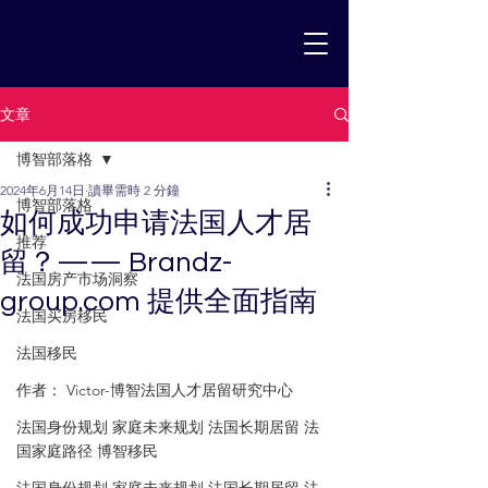
文章
博智部落格
2024年6月14日
讀畢需時 2 分鐘
博智部落格
如何成功申请法国人才居
推荐
留？—— Brandz-
法国房产市场洞察
group.com 提供全面指南
法国买房移民
法国移民
作者： Victor-博智法国人才居留研究中心
法国身份规划 家庭未来规划 法国长期居留 法
国家庭路径 博智移民