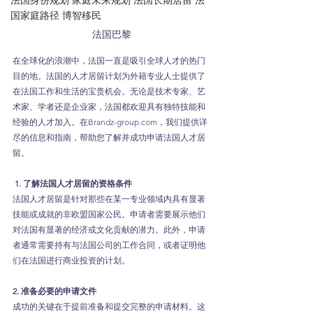
法国身份规划 家庭未来规划 法国长期居留 法
国家庭路径 博智移民
法国巴黎
在全球化的浪潮中，法国一直是吸引全球人才的热门
目的地。法国的人才居留计划为外籍专业人士提供了
在法国工作和生活的宝贵机会。无论是技术专家、艺
术家、学者还是企业家，法国都欢迎具有独特技能和
经验的人才加入。在Brandz-group.com，我们提供详
尽的信息和指南，帮助您了解并成功申请法国人才居
留。
 1. 了解法国人才居留的资格条件
法国人才居留是针对那些在某一专业领域内具有显著
技能或成就的非欧盟国家公民。申请者需要展示他们
对法国有显著的经济或文化贡献的潜力。此外，申请
者通常需要持有与法国公司的工作合同，或者证明他
们在法国进行商业投资的计划。
2. 准备必要的申请文件
成功的关键在于提前准备和提交完整的申请材料。这