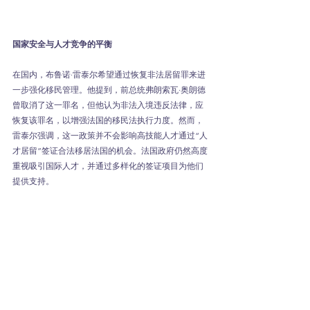
国家安全与人才竞争的平衡
在国内，布鲁诺·雷泰尔希望通过恢复非法居留罪来进
一步强化移民管理。他提到，前总统弗朗索瓦·奥朗德
曾取消了这一罪名，但他认为非法入境违反法律，应
恢复该罪名，以增强法国的移民法执行力度。然而，
雷泰尔强调，这一政策并不会影响高技能人才通过“人
才居留”签证合法移居法国的机会。法国政府仍然高度
重视吸引国际人才，并通过多样化的签证项目为他们
提供支持。