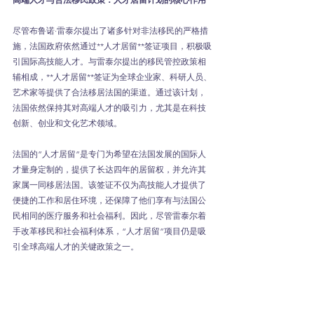
尽管布鲁诺·雷泰尔提出了诸多针对非法移民的严格措
施，法国政府依然通过**人才居留**签证项目，积极吸
引国际高技能人才。与雷泰尔提出的移民管控政策相
辅相成，**人才居留**签证为全球企业家、科研人员、
艺术家等提供了合法移居法国的渠道。通过该计划，
法国依然保持其对高端人才的吸引力，尤其是在科技
创新、创业和文化艺术领域。
法国的”人才居留”是专门为希望在法国发展的国际人
才量身定制的，提供了长达四年的居留权，并允许其
家属一同移居法国。该签证不仅为高技能人才提供了
便捷的工作和居住环境，还保障了他们享有与法国公
民相同的医疗服务和社会福利。因此，尽管雷泰尔着
手改革移民和社会福利体系，“人才居留”项目仍是吸
引全球高端人才的关键政策之一。