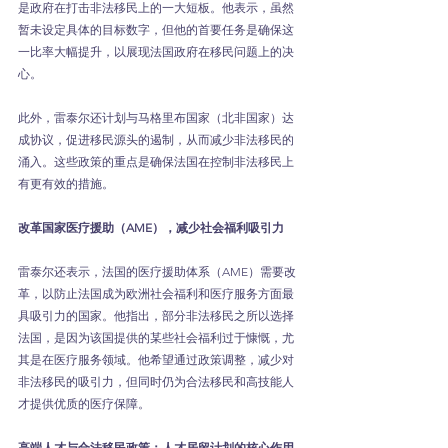
是政府在打击非法移民上的一大短板。他表示，虽然
暂未设定具体的目标数字，但他的首要任务是确保这
一比率大幅提升，以展现法国政府在移民问题上的决
心。
此外，雷泰尔还计划与马格里布国家（北非国家）达
成协议，促进移民源头的遏制，从而减少非法移民的
涌入。这些政策的重点是确保法国在控制非法移民上
有更有效的措施。
改革国家医疗援助（AME），减少社会福利吸引力
雷泰尔还表示，法国的医疗援助体系（AME）需要改
革，以防止法国成为欧洲社会福利和医疗服务方面最
具吸引力的国家。他指出，部分非法移民之所以选择
法国，是因为该国提供的某些社会福利过于慷慨，尤
其是在医疗服务领域。他希望通过政策调整，减少对
非法移民的吸引力，但同时仍为合法移民和高技能人
才提供优质的医疗保障。
高端人才与合法移民政策：人才居留计划的核心作用