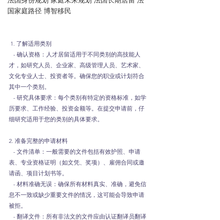
法国身份规划 家庭未来规划 法国长期居留 法
国家庭路径 博智移民
 1. 了解适用类别
   - 确认资格：人才居留适用于不同类别的高技能人
才，如研究人员、企业家、高级管理人员、艺术家、
文化专业人士、投资者等。确保您的职业或计划符合
其中一个类别。
   - 研究具体要求：每个类别有特定的资格标准，如学
历要求、工作经验、投资金额等。在提交申请前，仔
细研究适用于您的类别的具体要求。
2. 准备完整的申请材料
   - 文件清单：一般需要的文件包括有效护照、申请
表、专业资格证明（如文凭、奖项）、雇佣合同或邀
请函、项目计划书等。
   - 材料准确无误：确保所有材料真实、准确，避免信
息不一致或缺少重要文件的情况，这可能会导致申请
被拒。
   - 翻译文件：所有非法文的文件应由认证翻译员翻译