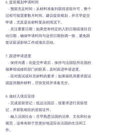
6. 提前规划申请时间
   - 预留充足时间：从材料准备到获得居留许可，整个
过程可能需要数月时间。建议提前规划，并尽早提交
申请，尤其是在材料复杂的情况下。
   - 关注重要日期：如果您有特定的入职日期或项目启
动日期，确保申请时间与这些日期协调一致，避免因
签证延误影响工作或项目启动。
7. 跟进申请进度
   - 保持沟通：在提交申请后，保持与法国驻所在国的
领事馆或移民部门的联系，及时跟进申请进度。
   - 应对面试或补充材料的要求：如果移民局要求面试
或提供额外材料，尽快安排并准备充分。
8. 做好入境后安排
   - 完成居留登记：抵达法国后，按要求进行居留登
记，并获取相应的居留证件。
   - 融入法国社会：尽早熟悉法国的法律、文化和社会
规范，这将有助于您更好地适应在法国的生活和工
作。