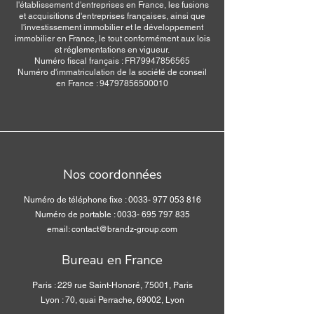
l'établissement d'entreprises en France, les fusions
et acquisitions d'entreprises françaises, ainsi que
l'investissement immobilier et le développement
immobilier en France, le tout conformément aux lois
et réglementations en vigueur.
Numéro fiscal français : FR79947856565
Numéro d'immatriculation de la société de conseil
en France : 94797856500010
Nos coordonnées
Numéro de téléphone fixe :
0033- 977 053 816
Numéro de portable : 0033- 695 797 835
email: contact@brandz-group.com
Bureau en France
Paris : 229 rue Saint-Honoré, 75001, Paris
Lyon : 70, quai Perrache, 69002, Lyon