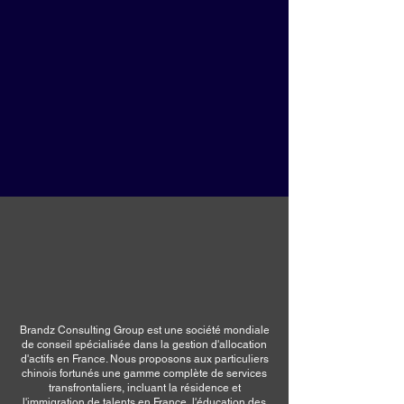
Brandz Consulting Group est une société mondiale
de conseil spécialisée dans la gestion d'allocation
d'actifs en France. Nous proposons aux particuliers
chinois fortunés une gamme complète de services
transfrontaliers, incluant la résidence et
l'immigration de talents en France, l'éducation des