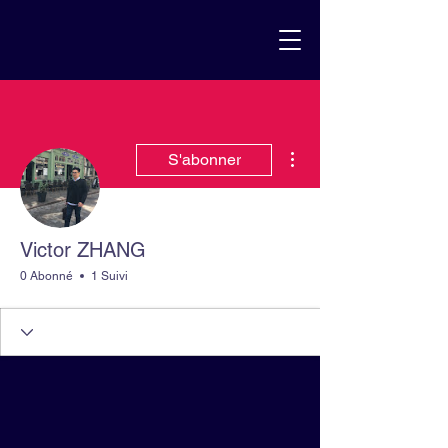
Plus d'actions
S'abonner
Victor ZHANG
0 Abonné
1 Suivi