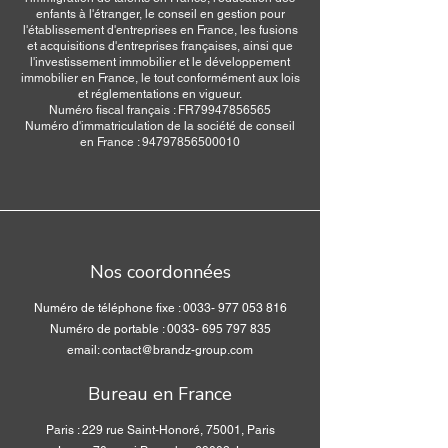
enfants à l'étranger, le conseil en gestion pour
l'établissement d'entreprises en France, les fusions
et acquisitions d'entreprises françaises, ainsi que
l'investissement immobilier et le développement
immobilier en France, le tout conformément aux lois
et réglementations en vigueur.
Numéro fiscal français : FR79947856565
Numéro d'immatriculation de la société de conseil
en France : 94797856500010
Nos coordonnées
Numéro de téléphone fixe :
0033- 977 053 816
Numéro de portable : 0033- 695 797 835
email: contact@brandz-group.com
Bureau en France
Paris : 229 rue Saint-Honoré, 75001, Paris