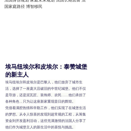
法国身份规划 家庭未来规划 法国长期居留 法
国家庭路径 博智移民
埃马纽埃尔和皮埃尔：泰赞城堡
的新主人
埃马纽埃尔和皮埃尔是巴黎人，他们放弃了城市生
活，选择了一座庞大且破旧的中世纪城堡。他们不仅
是导游，还是泥瓦匠、装饰师、农民……他们承担了
各种角色，只为让这座新家重现昔日的辉煌。
凭借着满腔热情和辛勤工作，他们实现了在城堡生活
的梦想。从令人惊喜的发现到超常规的工程，从筹集
资金到开发盈利活动，这些充满激情的法国人分享了
他们作为城堡主人的新生活中的喜悦与挑战。