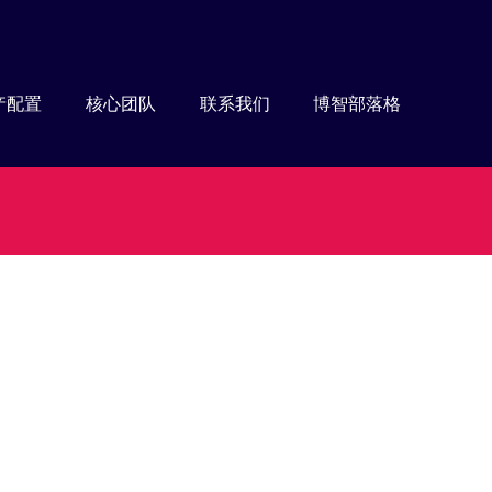
产配置
核心团队
联系我们
博智部落格