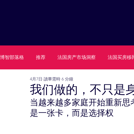
博智部落格
推荐
法国房产市场洞察
法国买房移
4月7日
讀畢需時 6 分鐘
法国身份规划 家庭未来规划 法国长期居留 法国家庭路径 
我们做的，不只是
当越来越多家庭开始重新思考
法国身份规划 家庭未来规划 法国长期居留 法国家庭路径 
是一张卡，而是选择权